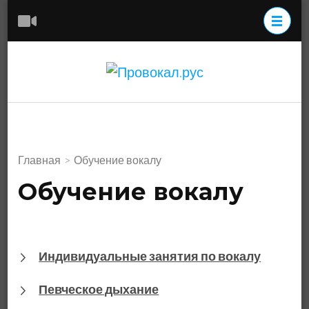
Перейти
к
содержимому
(нажмите
Провокал.р
Enter)
Главная
>
Обучение вокалу
Обучение вокалу
Индивидуальные занятия по вокалу
Певческое дыхание