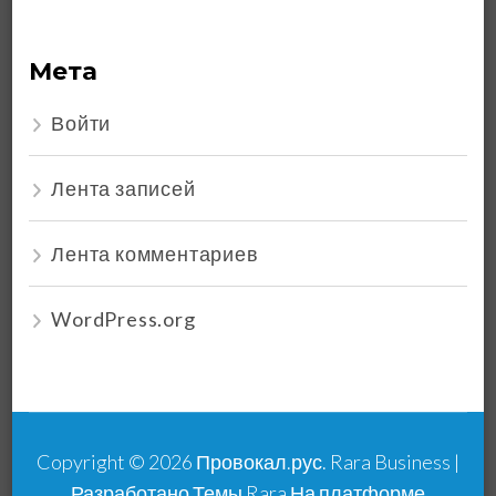
Мета
Войти
Лента записей
Лента комментариев
WordPress.org
Copyright © 2026
Провокал.рус
.
Rara Business |
Разработано
Темы Rara
На платформе