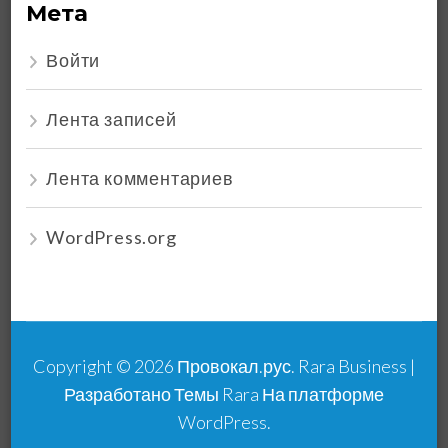
Мета
Войти
Лента записей
Лента комментариев
WordPress.org
Copyright © 2026
Провокал.рус
.
Rara Business |
Разработано
Темы Rara
На платформе
WordPress
.