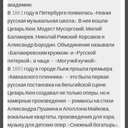
академию.
В 1861 году в Петербурге появилась «Новая
русская музыкальная школа». В нее вошли
Цезарь Кюи, Модест Мусоргский, Милий
Балакирев, Николай Римский-Корсаков и
Александр Бородин. Объединение называли
«Балакиревским кружком» и «Русской
пятеркой», а чаще — «Могучей кучкой».
В 1885 году в городе Льеж прошла премьера
«Кавказского пленника» — это была первая
русская постановка на бельгийской сцене.
Цезарь Кюи создавал не только оперы, но и
камерные произведения — романсы на стихи
Александра Пушкина и Аполлона Майкова,
вокальные квартеты, произведения для хора,
музыку для детских опер: «Снежный богатырь»,