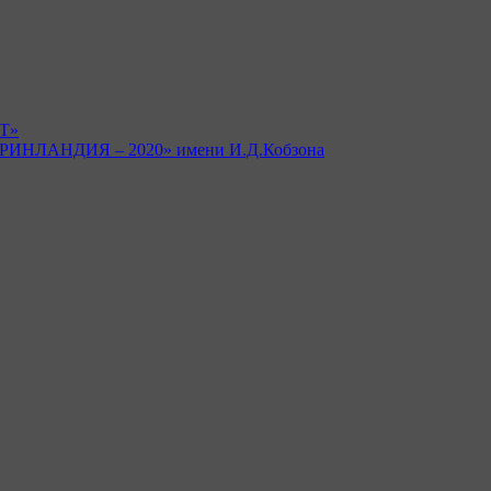
Т»
 «ГРИНЛАНДИЯ – 2020» имени И.Д.Кобзона