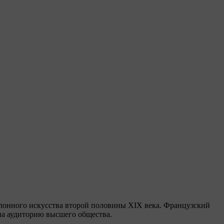
 салонного искусства второй половины XIX века. Французский
на аудиторию высшего общества.